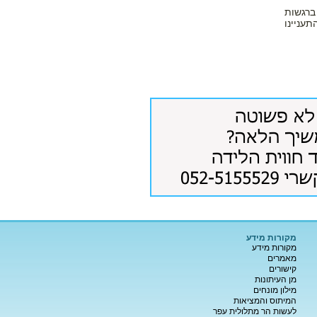
ברגשות
בק 3 רובם התלהבו התעניינו
מקורות מידע
מקורות מידע
מאמרים
קישורים
מן העיתונות
מילון מונחים
המיתוס והמציאות
לעשות הר מתלולית עפר