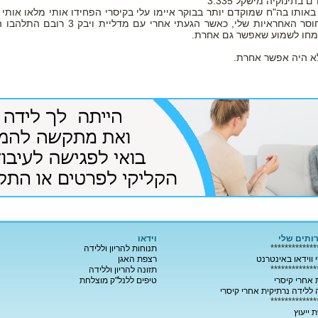
בתינוקיה מישקל 3.335
אותו בה"ח שמוקדם יותר בבוקר איימו עלי בקיסרי הפחידו אותי מלאו אותי 
אשם על חוסר האחראיות שלי, כאשר הגעתי אחרי עם מדליית וי
מחו לשמוע שאפשר גם אחרת.
א היה אפשר אחרת.
ותים שלי
וידאו
*************
תנוחות להריון וללידה
 ווידאו באינטרנט
רצפת האגן
*************
תזונה להריון וללידה
אחרי קיסרי
טיפים ללנל"ק מוצלחת
ללידה נרתיקית אחרי קיסרי
*************
 ייעוץ