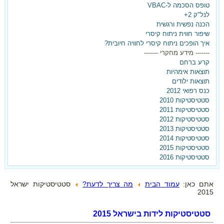
ועכשיו את רוצה אחרת?
טופס הסכמה ל-VBAC
לנל"ק 2+
ברוכה הבאה,
הכנה נפשית ורגשית
שיפור חווית ניתוח קיסרי
הגעת למקום הנכון!
איך הופכים ניתוח קיסרי לחוויה חיובית?
------- מידע מחקרי -------
הצטרפי עכשיו לאתר וקבלי את
קרע ברחם
תוצאות אימהיות
המדריך ללידה נרתיקית אחרי קיסרי -
תוצאות ילודים
בחינם!!!
כנס רפואי 2012
סטטיסטיקות 2010
סטטיסטיקות 2011
סטטיסטיקות 2012
סטטיסטיקות 2013
סטטיסטיקות 2014
סטטיסטיקות 2015
סטטיסטיקות 2016
אתם כאן:
עמוד הבית
מה צריך לדעת?
סטטיסטיקות ישראל
2015
סטטיסטיקות לידות בישראל 2015