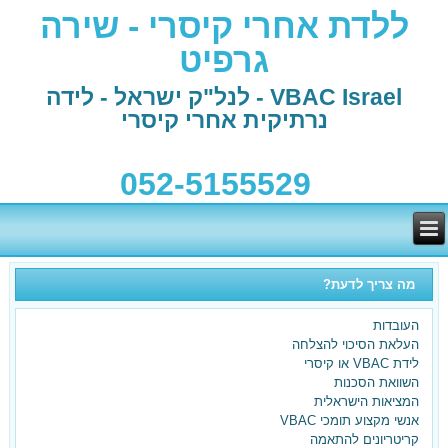
ללדת אחרי קיסרי - שירה
גרפיט
VBAC Israel - לנל"ק ישראל - לידה
נרתיקית אחרי קיסרי
052-5155529
מה צריך לדעת?
העובדות
העלאת הסיכוי להצלחה
לידת VBAC או קיסרי
השוואת הסכנות
המציאות הישראלית
בלידה הקודמת ילדת בקיסרי
אנשי מקצוע תומכי VBAC
קריטריונים להתאמה