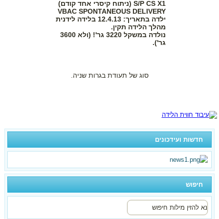
S/P CS X1
(ניתוח קיסרי אחד קודם)
VBAC SPONTANEOUS DELIVERY
ילדה בתאריך: 12.4.13 בלידה לידנית
מהלך הלידה תקין.
נולדה במשקל 3220 גר'! (ולא 3600
גר').
סוג של תעודת בגרות שניה.
חדשות ועידכונים
חיפוש