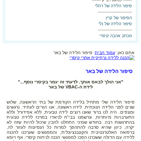
סיפור הלידה של רחלי
---------------------------
הסיפור של קרין
סיפור הלידה של נלי
---------------------------
מכתב אהבה קיסרי
אתם כאן:
עמוד הבית
סיפור הלידה של באר
סיפור הלידה של באר
"אני הולך לבאס אותך. לדעתי זה יגמר בקיסרי נוסף..."
לידת ה-
VBAC
של באר
סיפור הלידה שלי מתחיל בלידה הקודמת של בתי הראשונה, שלוש
שנים לפני הלידה הנוכחית. לידה ראשונה, אנו הורים לעתיד, נרגשים
ומצפים. היה לנו ברור שאנו רוצים לידה טבעית, ללא אפידורל וללא
התערבויות מיותרות, ונרשמנו בבי"ח לניאדו במרכז ללידה טבעית
בהתרגשות רבה. בחודש שמיני התחלנו להבין שיכול להיות שזה לא
יקרה, כיוון שהיא סרבה להתהפך למרות כל הנסיונות לעזור לה,
ברפואה האלטרנטיבית והקונבנציונלית, והמפגשים שערכנו להכנה
ללידה עם הדולה ששכרנו הפכו למפגשי הכנה לניתוח קיסרי. אף רופא