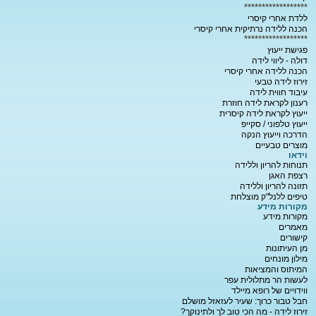
******************
ללדת אחרי קיסרי
הכנה ללידה נרתיקית אחרי קיסרי
******************
פגישת ייעוץ
דולה - ליווי לידה
הכנה ללידה אחרי קיסרי
זירוז לידה טבעי
עיבוד חווית לידה
רענון לקראת לידה חוזרת
ייעוץ לקראת לידה קיסרית
ייעוץ טלפוני / סקייפ
הדרכה וייעוץ הנקה
מוצרים טבעיים
וידאו
תנוחות להריון וללידה
רצפת האגן
תזונה להריון וללידה
טיפים ללנל"ק מוצלחת
מקורות מידע
מקורות מידע
מאמרים
קישורים
מן העיתונות
מילון מונחים
המיתוס והמציאות
לעשות הר מתלולית עפר
ווידויים של רופא מיילד
חבל טבור כרוך: שעיר לעזאזל מושלם
זירוז לידה - מה הכי טוב לך ולתינוקך?