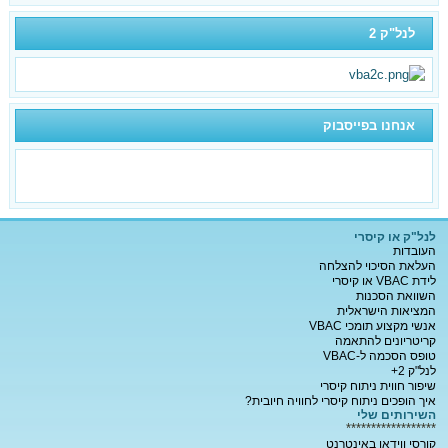
לנל"ק 2
אנחנו בפייסבוק
לנל"ק או קיסרי
העובדות
העלאת הסיכוי להצלחה
לידת VBAC או קיסרי
השוואת הסכנות
המציאות הישראלית
אנשי מקצוע תומכי VBAC
קריטריונים להתאמה
טופס הסכמה ל-VBAC
לנל"ק 2+
שיפור חווית ניתוח קיסרי
איך הופכים ניתוח קיסרי לחוויה חיובית?
השירותים שלי
******************
קורסי ווידאו באינטרנט