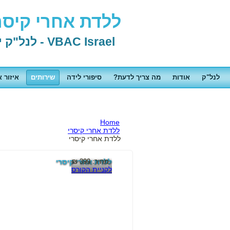
ללדת אחרי קיסרי
VBAC Israel - לנל"ק ישראל - לידה נרתיקית אחרי קיסרי
לנל"ק
אודות
מה צריך לדעת?
סיפורי לידה
שירותים
איזור א
Home
ללדת אחרי קיסרי
ללדת אחרי קיסרי
מחיר:
399 ₪
ללדת אחרי קיסרי
לקניית הקורס