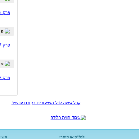
פרק 6 - סטטיסטיקות בלידה
פרק 7 - כל מה שלא מדברי
פרק 7 - כל מה שלא מדברים עליו
פרק 8 - סיכום, וגם מ
פרק 8 - דברי סיכום קורס ללדת אחרי קיסרי
קבל גישה לכל השיעורים בקורס עכשיו!
לנל"ק או קיסרי
השיר