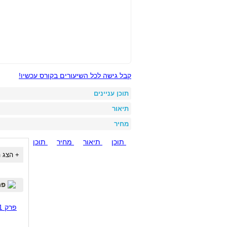
קבל גישה לכל השיעורים בקורס עכשיו!
תוכן עניינים
תיאור
מחיר
תוכן
תיאור
מחיר
תוכן
פרק 1 - רקע 
פרק 1 - רקע כללי