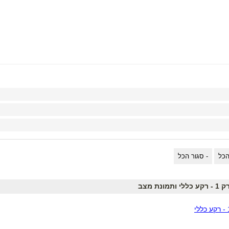
כללי ותמונת מצב