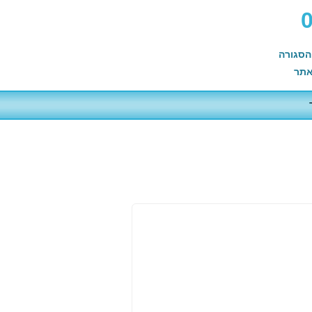
הסגורה
תר