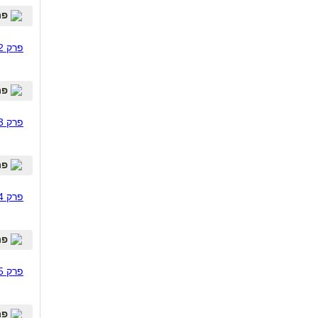
פרק 2 - ויב"ק או קיסרי ח
פרק 2 - השוואת הסכנות
פרק 3 - מחלוקות שונות ב
פרק 3 -מחלוקות שונות בנוגע ללידה נרתיקית אחרי קיסרי
פרק 4 - מצב ריגשי - מה
פרק 4 - מה עובר על אישה שילדה בקיסרי
פרק 5 - מה לעשות כדי להע
פרק 5 - מה לעשות כדי להעלות את הסיכויים ללידה נרתיקית
פרק 6 - סטט