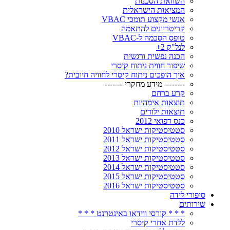
השוואת הסכנות
המציאות הישראלית
אנשי מקצוע תומכי VBAC
קריטריונים להתאמה
טופס הסכמה ל-VBAC
לנל"ק 2+
הכנה נפשית ורגשית
שיפור חווית ניתוח קיסרי
איך הופכים ניתוח קיסרי לחוויה חיובית?
-------- מידע מחקרי -------
קרע ברחם
תוצאות אימהיות
תוצאות ילודים
כנס רפואי 2012
סטטיסטיקות ישראל 2010
סטטיסטיקות ישראל 2011
סטטיסטיקות ישראל 2012
סטטיסטיקות ישראל 2013
סטטיסטיקות ישראל 2014
סטטיסטיקות ישראל 2015
סטטיסטיקות ישראל 2016
סיפורי לידה
שירותים
* * * קורסי ווידאו באינטרנט * * *
ללדת אחרי קיסרי