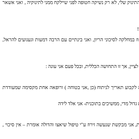
ינוק שלי, לא רק נשיקה חטופה לפני שיילקח ממני לתינוקיה , ואני אשאר
ם, הרופאים מחליטים על אשפוז במחלקה לסיכוני הריון, ואני בינתיים עם הרבה דמעות וגעגועים להראל,
יין, אך זו התחושה הכללית, ובכל פעם אני עונה :
ה לקבוע תאריך לניתוח (כן ,אני בטוחה ) ורופאה אחת מקסימה שמעודדת
, אני מבקשת שנעשה זירוז ע"י טיפול שיאצו והדולה אומרת – אין סיכוי ,