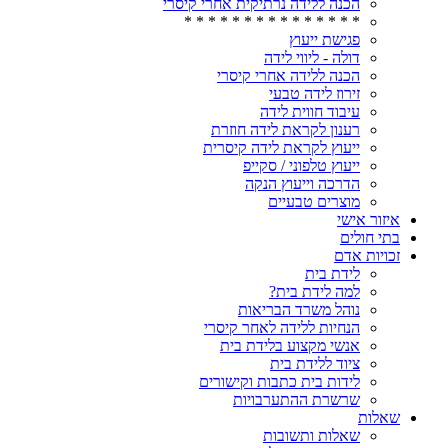
הכנה ללידה נרתיקית אחרי קיסרי
* * * * * * * * * * * * * * *
פגישת ייעוץ
דולה - ליווי לידה
הכנה ללידה אחרי קיסרי
זירוז לידה טבעי
עיבוד חווית לידה
רענון לקראת לידה חוזרת
ייעוץ לקראת לידה קיסרית
ייעוץ טלפוני / סקייפ
הדרכה וייעוץ הנקה
מוצרים טבעיים
איזור אישי
בתי חולים
זכויות אדם
לידת בית
למה לידת בית?
נוהל משרד הבריאות
הנחיות ללידה לאחר קיסרי
אנשי מקצוע בלידת בית
ציוד ללידת בית
לידות בית כתבות וקישורים
שרשרת ההתערבויות
שאלות
שאלות ותשובות