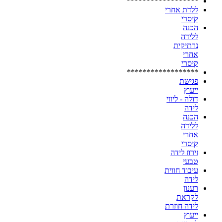
******************
ללדת אחרי
קיסרי
הכנה
ללידה
נרתיקית
אחרי
קיסרי
******************
פגישת
ייעוץ
דולה - ליווי
לידה
הכנה
ללידה
אחרי
קיסרי
זירוז לידה
טבעי
עיבוד חווית
לידה
רענון
לקראת
לידה חוזרת
ייעוץ