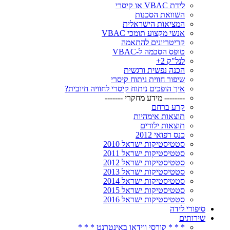
לידת VBAC או קיסרי
השוואת הסכנות
המציאות הישראלית
אנשי מקצוע תומכי VBAC
קריטריונים להתאמה
טופס הסכמה ל-VBAC
לנל"ק 2+
הכנה נפשית ורגשית
שיפור חווית ניתוח קיסרי
איך הופכים ניתוח קיסרי לחוויה חיובית?
-------- מידע מחקרי -------
קרע ברחם
תוצאות אימהיות
תוצאות ילודים
כנס רפואי 2012
סטטיסטיקות ישראל 2010
סטטיסטיקות ישראל 2011
סטטיסטיקות ישראל 2012
סטטיסטיקות ישראל 2013
סטטיסטיקות ישראל 2014
סטטיסטיקות ישראל 2015
סטטיסטיקות ישראל 2016
סיפורי לידה
שירותים
* * * קורסי ווידאו באינטרנט * * *