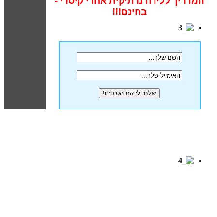
המדריך ללידה נרתיקית אחרי קיסרי -
בחינם!!!