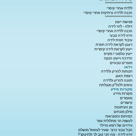
******************
ללדת אחרי קיסרי
הכנה ללידה נרתיקית אחרי קיסרי
******************
פגישת ייעוץ
דולה - ליווי לידה
הכנה ללידה אחרי קיסרי
זירוז לידה טבעי
עיבוד חווית לידה
רענון לקראת לידה חוזרת
ייעוץ לקראת לידה קיסרית
ייעוץ טלפוני / סקייפ
הדרכה וייעוץ הנקה
מוצרים טבעיים
וידאו
תנוחות להריון וללידה
רצפת האגן
תזונה להריון וללידה
טיפים ללנל"ק מוצלחת
מקורות מידע
מקורות מידע
מאמרים
קישורים
מן העיתונות
מילון מונחים
המיתוס והמציאות
לעשות הר מתלולית עפר
ווידויים של רופא מיילד
חבל טבור כרוך: שעיר לעזאזל מושלם
זירוז לידה - מה הכי טוב לך ולתינוקך?