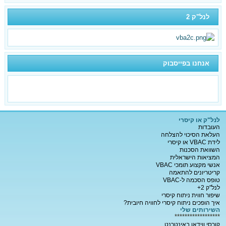
לנל"ק 2
אנחנו בפייסבוק
לנל"ק או קיסרי
העובדות
העלאת הסיכוי להצלחה
לידת VBAC או קיסרי
השוואת הסכנות
המציאות הישראלית
אנשי מקצוע תומכי VBAC
קריטריונים להתאמה
טופס הסכמה ל-VBAC
לנל"ק 2+
שיפור חווית ניתוח קיסרי
איך הופכים ניתוח קיסרי לחוויה חיובית?
השירותים שלי
******************
קורסי ווידאו באינטרנט