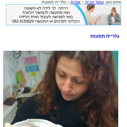
אתם כאן:
עמוד הבית
אודות
גלריית תמונות
בלידה הקודמת ילדת בקיסרי
ועכשיו את רוצה אחרת?
גלריית תמונות
ברוכה הבאה,
הגעת למקום הנכון!
הצטרפי עכשיו לאתר וקבלי את
המדריך ללידה נרתיקית אחרי קיסרי -
בחינם!!!