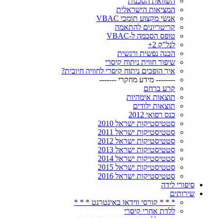
השוואת הסכנות
המציאות הישראלית
אנשי מקצוע תומכי VBAC
קריטריונים להתאמה
טופס הסכמה ל-VBAC
לנל"ק 2+
הכנה נפשית ורגשית
שיפור חווית ניתוח קיסרי
איך הופכים ניתוח קיסרי לחוויה חיובית?
-------- מידע מחקרי -------
קרע ברחם
תוצאות אימהיות
תוצאות ילודים
כנס רפואי 2012
סטטיסטיקות ישראל 2010
סטטיסטיקות ישראל 2011
סטטיסטיקות ישראל 2012
סטטיסטיקות ישראל 2013
סטטיסטיקות ישראל 2014
סטטיסטיקות ישראל 2015
סטטיסטיקות ישראל 2016
סיפורי לידה
שירותים
* * * קורסי ווידאו באינטרנט * * *
ללדת אחרי קיסרי