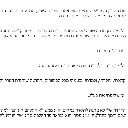
את ההריון השלישי, שנתיים וחצי אחרי הלידה השניה, התחלתי בהבנה וגם
שלא תהיה אדומה ובולטת כמו הנוכחית.
כל כמה זמן חברה טובה שלי שהיא גם חברת הקבוצה בפייסבוק "ללדת אחרי 
מאיים מתמיד. ואחרי שני ניתוחים נשמע כמו משהו די וודאי. וכך זה נמשך 
נפתחו לי העיניים.
כלומר, נכנסתי לקבוצה המופלאה הזו וגם לאתר הזה.
קראתי, וחקרתי, ולמדתי ונפעמתי מכל הסיפורים, תחושת שותפות הגורל ו
ואז שיתפתי את בעלי..
החרדה שלו לא ניתנת לתיאור במילים. הוא ממש לא התלהב ולא הבין למה לי
שלם ותמך בהחלטה, אי אפשר. הוא כנראה פחד ללכת נגד אישה הורמונלית 