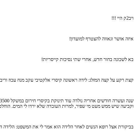
ויב2ק היי !!!
איזה אושר וגאווה להצטרף למועדון!
בא לשכונה בחור חדש, אחרי שתי נסיכות קייסריות!
קצת רקע על קצה המזלג: לידה ראשונה קיסרי אלקטיבי עקב מנח עכוז וריבוי מי שפיר, כך
וקביעה שיש ממש מעט מי שפיר, למרות העובדה שלא ירדו לי המים. הוחלט ע
בביקורת אצל רופא הנשים לאחר הלידה הוא אמר לי את המשפט: הלידה הבא