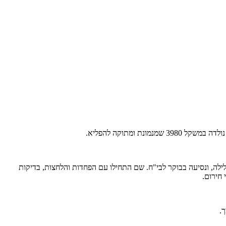
 ומתוקה להפליא.
ת משקל של 4000. הלידה התחילה עם צירים סדירים במשך הלילה, ונסיעה בבוקר לבי"ח. שם התחילו עם הפחדות והלחצות, בדיקות
 חירום.
.