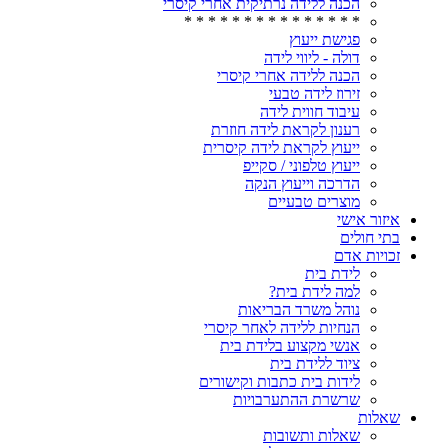
הכנה ללידה נרתיקית אחרי קיסרי
* * * * * * * * * * * * * * *
פגישת ייעוץ
דולה - ליווי לידה
הכנה ללידה אחרי קיסרי
זירוז לידה טבעי
עיבוד חווית לידה
רענון לקראת לידה חוזרת
ייעוץ לקראת לידה קיסרית
ייעוץ טלפוני / סקייפ
הדרכה וייעוץ הנקה
מוצרים טבעיים
איזור אישי
בתי חולים
זכויות אדם
לידת בית
למה לידת בית?
נוהל משרד הבריאות
הנחיות ללידה לאחר קיסרי
אנשי מקצוע בלידת בית
ציוד ללידת בית
לידות בית כתבות וקישורים
שרשרת ההתערבויות
שאלות
שאלות ותשובות