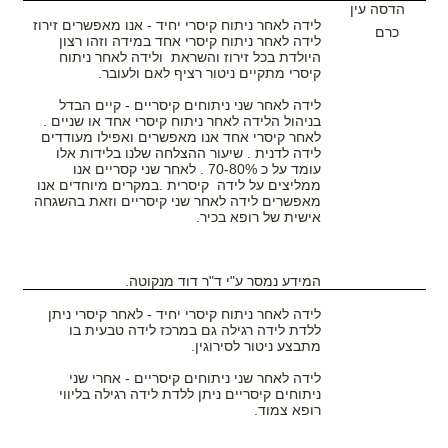
הדסה עין
לידה לאחר ניתוח קיסרי יחיד - אנו מאפשרים זירוז
כרם
לידה לאחר ניתוח קיסרי אחד במידה וזהו רצון
היולדת בכל זירוז והשראת ולידה לאחר ניתוח
קיסרי מתקיים ניטור רציף לאם ולעובר.
לידה לאחר שני ניתוחים קיסריים - קיים הבדל
בניהול הלידה לאחר ניתוח קיסרי אחד או שניים .
לאחר קיסרי אחד אנו מאפשרים ואפילו מעודדים
לידה לדנית . שיעור ההצלחה שלנו בלידות אלו
עומד על כ 70-80% . לאחר שני קסריים אנו
ממליצים על לידה קיסרית .במקרים מיוחדים אנו
מאפשרים לידה לאחר שני קיסריים וזאת בהשגחה
אישית של רופא בכיר.
המידע נמסר ע"י ד"ר דוד מנקוטה.
לידה לאחר ניתוח קיסרי יחיד - לאחר קיסרי ניתן
ללדת לידה רגילה גם במרכז לידה טבעית בו
מתבצע ניטור לסירוגין.
לידה לאחר שני ניתוחים קיסריים - אחרי שני
ניתוחים קיסריים ניתן ללדת לידה רגילה בליווי
רופא צמוד.