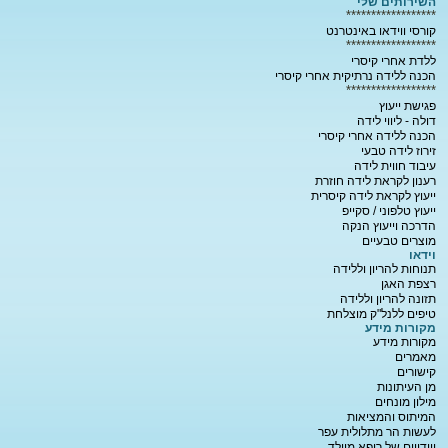
השירותים שלי
******************
קורסי ווידאו באינטרנט
******************
ללדת אחרי קיסרי
הכנה ללידה נרתיקית אחרי קיסרי
******************
פגישת ייעוץ
דולה - ליווי לידה
הכנה ללידה אחרי קיסרי
זירוז לידה טבעי
עיבוד חווית לידה
רענון לקראת לידה חוזרת
ייעוץ לקראת לידה קיסרית
ייעוץ טלפוני / סקייפ
הדרכה וייעוץ הנקה
מוצרים טבעיים
וידאו
תנוחות להריון וללידה
רצפת האגן
תזונה להריון וללידה
טיפים ללנל"ק מוצלחת
מקורות מידע
מקורות מידע
מאמרים
קישורים
מן העיתונות
מילון מונחים
המיתוס והמציאות
לעשות הר מתלולית עפר
ווידויים של רופא מיילד