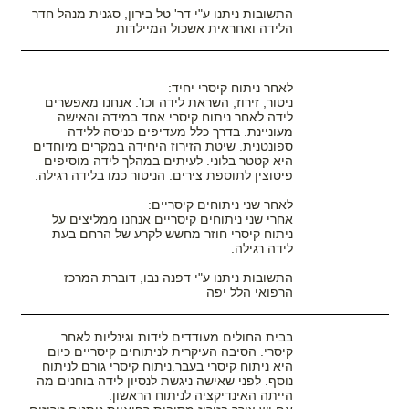
התשובות ניתנו ע"י דר' טל בירון, סגנית מנהל חדר
הלידה ואחראית אשכול המיילדות
לאחר ניתוח קיסרי יחיד:
ניטור, זירוז, השראת לידה וכו'. אנחנו מאפשרים
לידה לאחר ניתוח קיסרי אחד במידה והאישה
מעוניינת. בדרך כלל מעדיפים כניסה ללידה
ספונטנית. שיטת הזירוז היחידה במקרים מיוחדים
היא קטטר בלוני. לעיתים במהלך לידה מוסיפים
פיטוצין לתוספת צירים. הניטור כמו בלידה רגילה.
לאחר שני ניתוחים קיסריים:
אחרי שני ניתוחים קיסריים אנחנו ממליצים על
ניתוח קיסרי חוזר מחשש לקרע של הרחם בעת
לידה רגילה.
התשובות ניתנו ע"י דפנה נבו, דוברת המרכז
הרפואי הלל יפה
בבית החולים מעודדים לידות וגינליות לאחר
קיסרי. הסיבה העיקרית לניתוחים קיסריים כיום
היא ניתוח קיסרי בעבר.ניתוח קיסרי גורם לניתוח
נוסף. לפני שאישה ניגשת לנסיון לידה בוחנים מה
הייתה האינדיקציה לניתוח הראשון.