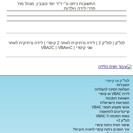
התשובות ניתנו ע"י ד"ר יוסי טובבין, מנהל מח'
חדרי לידה ויולדות.
לנל"ק | לנל"ק 2 | לידה נרתיקית לאחר 2 קיסרי | לידה נרתיקית לאחר
שני קיסרי | VBA2C | VBAmC
לנל"ק או קיסרי
העובדות
העלאת הסיכוי להצלחה
לידת VBAC או קיסרי
השוואת הסכנות
המציאות הישראלית
אנשי מקצוע תומכי VBAC
קריטריונים להתאמה
טופס הסכמה ל-VBAC
לנל"ק 2+
שיפור חווית ניתוח קיסרי
איך הופכים ניתוח קיסרי לחוויה חיובית?