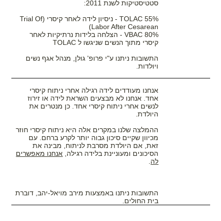
סטטיסטיקות לשנת 2011:
55% TOLAC - ניסיון לידה לאחר קיסרי (Trial Of
Labor After Cesarean)
80% VBAC - הצלחה בלידות נרתיקיות לאחר
קיסרי מתוך הנשים שניגשו ל TOLAC
התשובות ניתנו ע"י פרופ' גולן, מנהל אגף נשים
ויולדות.
אנחנו מעודדים לידה רגילה אחרי ניתוח קיסרי
אחד. אנחנו לא מבצעים השראת לידה או זירוז
לנשים אחרי ניתוח קיסרי אחד. כן מנטרים את
היולדת.
ההמלצה שלנו במקרים אלה היא ניתוח קיסרי חוזר
מכיוון שקיים סיכון גבוה יותר לקרע ברחם. עם
זאת, אם היולדת מסרבת לניתוח, מבינה את
הסיכונים ומעוניינת בלידה רגילה,
אנחנו מאפשרים
לה
.
התשובות ניתנו באמצעות מירב מויאל-יהב, דוברת
בית החולים.