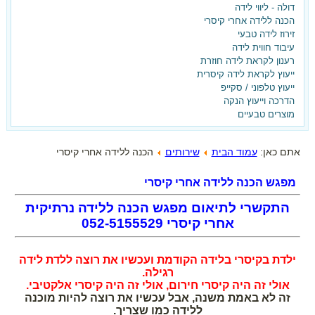
דולה - ליווי לידה
בלידה הקודמת ילדת בקיסרי
הכנה ללידה אחרי קיסרי
זירוז לידה טבעי
ועכשיו את רוצה אחרת?
עיבוד חווית לידה
רענון לקראת לידה חוזרת
ברוכה הבאה,
ייעוץ לקראת לידה קיסרית
ייעוץ טלפוני / סקייפ
הגעת למקום הנכון!
הדרכה וייעוץ הנקה
מוצרים טבעיים
הצטרפי עכשיו לאתר וקבלי את
המדריך ללידה נרתיקית אחרי קיסרי -
אתם כאן:
עמוד הבית
שירותים
הכנה ללידה אחרי קיסרי
בחינם!!!
מפגש הכנה ללידה אחרי קיסרי
התקשרי לתיאום מפגש הכנה ללידה
נרתיקית
אחרי קיסרי 052-5155529
ילדת בקיסרי בלידה הקודמת ועכשיו את רוצה ללדת לידה
רגילה.
אולי זה היה קיסרי חירום, אולי זה היה קיסרי אלקטיבי.
זה לא באמת משנה, אבל עכשיו את רוצה להיות מוכנה
ללידה כמו שצריך.