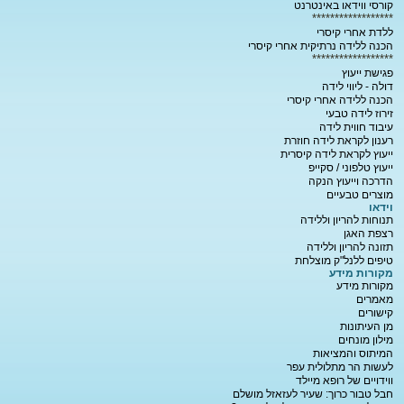
קורסי ווידאו באינטרנט
******************
ללדת אחרי קיסרי
הכנה ללידה נרתיקית אחרי קיסרי
******************
פגישת ייעוץ
דולה - ליווי לידה
הכנה ללידה אחרי קיסרי
זירוז לידה טבעי
עיבוד חווית לידה
רענון לקראת לידה חוזרת
ייעוץ לקראת לידה קיסרית
ייעוץ טלפוני / סקייפ
הדרכה וייעוץ הנקה
מוצרים טבעיים
וידאו
תנוחות להריון וללידה
רצפת האגן
תזונה להריון וללידה
טיפים ללנל"ק מוצלחת
מקורות מידע
מקורות מידע
מאמרים
קישורים
מן העיתונות
מילון מונחים
המיתוס והמציאות
לעשות הר מתלולית עפר
ווידויים של רופא מיילד
חבל טבור כרוך: שעיר לעזאזל מושלם