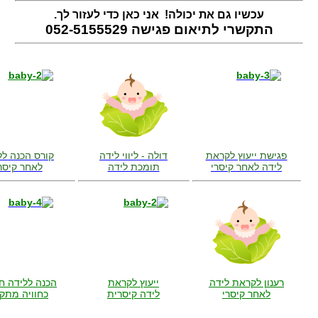
עכשיו גם את יכולה! אני כאן כדי לעזור לך.
התקשרי לתיאום פגישה
052-5155529
פגישת ייעוץ לקראת
דולה - ליווי לידה
קורס הכנה לל
לידה לאחר קיסרי
תומכת לידה
לאחר קיסר
רענון לקראת לידה
ייעוץ לקראת
הכנה ללידה ח
לאחר קיסרי
לידה קיסרית
כחוויה מתק