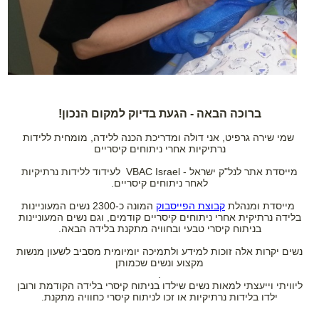
ברוכה הבאה - הגעת בדיוק למקום הנכון!
שמי שירה גרפיט, אני דולה ומדריכת הכנה ללידה, מומחית ללידות
נרתיקיות אחרי ניתוחים קיסריים
מייסדת אתר לנל"ק ישראל - VBAC Israel לעידוד ללידות נרתיקיות
לאחר ניתוחים קיסריים.
מייסדת ומנהלת
קבוצת הפייסבוק
המונה כ-2300 נשים המעוניינות
בלידה נרתיקית אחרי ניתוחים קיסריים קודמים, וגם נשים המעוניינות
בניתוח קיסרי טבעי ובחוויה מתקנת בלידה הבאה.
נשים יקרות אלה זוכות למידע ולתמיכה יומיומית מסביב לשעון מנשות
מקצוע ונשים שכמותן
.
ליוויתי וייעצתי למאות נשים שילדו בניתוח קיסרי בלידה הקודמת ורובן
ילדו בלידות נרתיקיות או זכו לניתוח קיסרי כחוויה מתקנת.