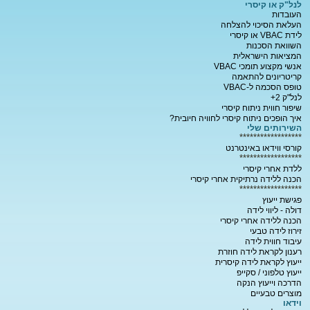
לנל"ק או קיסרי
העובדות
העלאת הסיכוי להצלחה
לידת VBAC או קיסרי
השוואת הסכנות
המציאות הישראלית
אנשי מקצוע תומכי VBAC
קריטריונים להתאמה
טופס הסכמה ל-VBAC
לנל"ק 2+
שיפור חווית ניתוח קיסרי
איך הופכים ניתוח קיסרי לחוויה חיובית?
השירותים שלי
******************
קורסי ווידאו באינטרנט
******************
ללדת אחרי קיסרי
הכנה ללידה נרתיקית אחרי קיסרי
******************
פגישת ייעוץ
דולה - ליווי לידה
הכנה ללידה אחרי קיסרי
זירוז לידה טבעי
עיבוד חווית לידה
רענון לקראת לידה חוזרת
ייעוץ לקראת לידה קיסרית
ייעוץ טלפוני / סקייפ
הדרכה וייעוץ הנקה
מוצרים טבעיים
וידאו