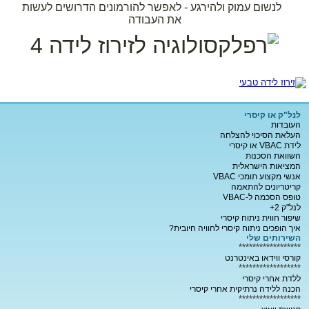
לנשום עמוק ולהירגע - לאפשר להורמונים הדרושים לעשות
את העבודה
לנל"ק או קיסרי
העובדות
העלאת הסיכוי להצלחה
לידת VBAC או קיסרי
השוואת הסכנות
המציאות הישראלית
אנשי מקצוע תומכי VBAC
קריטריונים להתאמה
טופס הסכמה ל-VBAC
לנל"ק 2+
שיפור חווית ניתוח קיסרי
איך הופכים ניתוח קיסרי לחוויה חיובית?
השירותים שלי
******************
קורסי ווידאו באינטרנט
******************
ללדת אחרי קיסרי
הכנה ללידה נרתיקית אחרי קיסרי
******************