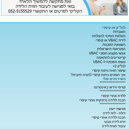
לנל"ק או קיסרי
העובדות
העלאת הסיכוי להצלחה
לידת VBAC או קיסרי
השוואת הסכנות
המציאות הישראלית
אנשי מקצוע תומכי VBAC
קריטריונים להתאמה
טופס הסכמה ל-VBAC
לנל"ק 2+
שיפור חווית ניתוח קיסרי
איך הופכים ניתוח קיסרי לחוויה חיובית?
השירותים שלי
******************
קורסי ווידאו באינטרנט
******************
ללדת אחרי קיסרי
הכנה ללידה נרתיקית אחרי קיסרי
******************
פגישת ייעוץ
דולה - ליווי לידה
הכנה ללידה אחרי קיסרי
זירוז לידה טבעי
עיבוד חווית לידה