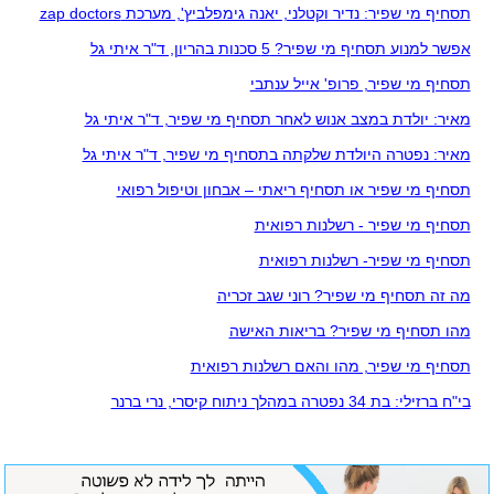
תסחיף מי שפיר: נדיר וקטלני, יאנה גימפלביץ', מערכת zap doctors
אפשר למנוע תסחיף מי שפיר? 5 סכנות בהריון, ד"ר איתי גל
תסחיף מי שפיר, פרופ' אייל ענתבי
מאיר: יולדת במצב אנוש לאחר תסחיף מי שפיר, ד"ר איתי גל
מאיר: נפטרה היולדת שלקתה בתסחיף מי שפיר, ד"ר איתי גל
תסחיף מי שפיר או תסחיף ריאתי – אבחון וטיפול רפואי
תסחיף מי שפיר - רשלנות רפואית
תסחיף מי שפיר- רשלנות רפואית
מה זה תסחיף מי שפיר? רוני שגב זכריה
מהו תסחיף מי שפיר? בריאות האישה
תסחיף מי שפיר, מהו והאם רשלנות רפואית
בי"ח ברזילי: בת 34 נפטרה במהלך ניתוח קיסרי, נרי ברנר