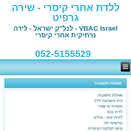
ללדת אחרי קיסרי - שירה
גרפיט
VBAC Israel - לנל"ק ישראל - לידה
נרתיקית אחרי קיסרי
052-5155529
שאלות ותשובות
שאלות ותשובות
זירוז והשראת לידה
תסחיף מי שפיר
לידת עכוז
לידות עכוז - נהלים
בלידה הקודמת ילדת בקיסרי
קרישיות יתר
עיסוי לצלקת הקיסרית