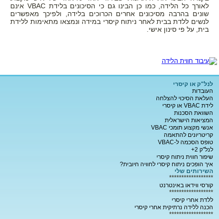
לאורך כל הלידה, כמו כן הבינו גם כי הסיכונים בלידת VBAC אינם
שונים בהרבה מסיכונים אחרים הכרוכים בלידה, ולפיכך מאפשרים
לנשים ללדת בבית לאחר ניתוח קיסרי במידה ונמצאו מתאימות ללידת
בית, על פי סינון אישי.
לנל"ק או קיסרי
העובדות
העלאת הסיכוי להצלחה
לידת VBAC או קיסרי
השוואת הסכנות
המציאות הישראלית
אנשי מקצוע תומכי VBAC
קריטריונים להתאמה
טופס הסכמה ל-VBAC
לנל"ק 2+
שיפור חווית ניתוח קיסרי
איך הופכים ניתוח קיסרי לחוויה חיובית?
השירותים שלי
******************
קורסי ווידאו באינטרנט
******************
ללדת אחרי קיסרי
הכנה ללידה נרתיקית אחרי קיסרי
******************