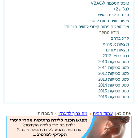
טופס הסכמה ל-VBAC
לנל"ק 2+
הכנה נפשית ורגשית
שיפור חווית ניתוח קיסרי
איך הופכים ניתוח קיסרי לחוויה חיובית?
------- מידע מחקרי -------
קרע ברחם
תוצאות אימהיות
תוצאות ילודים
בלידה הקודמת ילדת בקיסרי
כנס רפואי 2012
סטטיסטיקות 2010
ועכשיו את רוצה אחרת?
סטטיסטיקות 2011
סטטיסטיקות 2012
ברוכה הבאה,
סטטיסטיקות 2013
סטטיסטיקות 2014
הגעת למקום הנכון!
סטטיסטיקות 2015
סטטיסטיקות 2016
הצטרפי עכשיו לאתר וקבלי את
המדריך ללידה נרתיקית אחרי קיסרי -
אתם כאן:
עמוד הבית
מה צריך לדעת?
העובדות
בחינם!!!