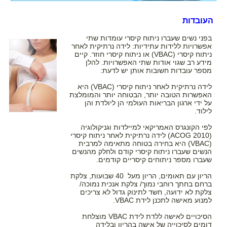
העובדות
בפני נשים שעברו ניתוח קיסרי עומדות שתי
אפשרויות ללידות עתידיות: לידה נרתיקית לאחר
ניתוח קיסרי (VBAC) או ניתוח קיסרי חוזר. קיים
מידע רב שגוי אודות שתי האפשרויות. להלן
מספר עובדות חשובות אותן יש לדעת:
לידה נרתיקית לאחר ניתוח קיסרי (VBAC) היא
האפשרות הטובה יותר, הבטוחה יותר והמומלצת
על ידי ארגון הבריאות העולמי הן ליולדת והן
לילוד.
לפי הקונגרס האמריקאי למיילדות וגניקולוגיה
(ACOG 2010) לידה נרתיקית לאחר ניתוח קיסרי
(VBAC) היא בחירה בטוחה מתאימה למרבית
הנשים שעברו ניתוח קיסרי קודם ולחלק מהנשים
שעברו מספר ניתוחים קיסריים קודמים.
הריון עם תאומים, הריון מעל 40 שבועות, צלקת
ברחם בחתך רוחבי נמוך/ צלקת אנכית נמוכה/
צלקת לא ידועה, חשד לתינוק גדול לא צריכים
למנוע מאישה לתכנן לידת VBAC.
הסיכויים לאישה ללדת לידת VBAC מוצלחת
דומים לסיכוייה של אישה בהריון ובלידה