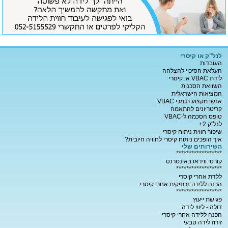
לנל"ק או קיסרי
העובדות
העלאת הסיכוי להצלחה
לידת VBAC או קיסרי
השוואת הסכנות
המציאות הישראלית
אנשי מקצוע תומכי VBAC
קריטריונים להתאמה
טופס הסכמה ל-VBAC
לנל"ק 2+
שיפור חווית ניתוח קיסרי
איך הופכים ניתוח קיסרי לחוויה חיובית?
השירותים שלי
******************
קורסי ווידאו באינטרנט
******************
ללדת אחרי קיסרי
הכנה ללידה נרתיקית אחרי קיסרי
******************
פגישת ייעוץ
דולה - ליווי לידה
הכנה ללידה אחרי קיסרי
זירוז לידה טבעי