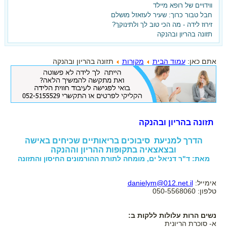
ווידויים של רופא מיילד
חבל טבור כרוך: שעיר לעזאזל מושלם
זירוז לידה - מה הכי טוב לך ולתינוקך?
תזונה בהריון ובהנקה
אתם כאן:
עמוד הבית
מקורות
תזונה בהריון ובהנקה
תזונה בהריון ובהנקה
הדרך למניעת סיבוכים בריאותיים שכיחים באישה
ובצאצאיה בתקופות ההריון וההנקה
מאת: ד"ר דניאל ים, מומחה לתורת ההורמונים החיסון והתזונה
אימייל:
danielym@012.net.il
טלפון: 050-5568060
נשים הרות עלולות ללקות ב:
א- סוכרת הריונית