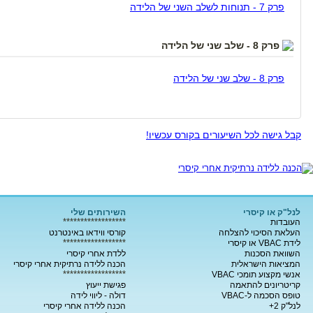
פרק 7 - תנוחות לשלב השני של הלידה
פרק 8 - שלב שני של הלידה
פרק 8 - שלב שני של הלידה
קבל גישה לכל השיעורים בקורס עכשיו!
לנל"ק או קיסרי
השירותים שלי
******************
העובדות
העלאת הסיכוי להצלחה
קורסי ווידאו באינטרנט
******************
לידת VBAC או קיסרי
השוואת הסכנות
ללדת אחרי קיסרי
המציאות הישראלית
הכנה ללידה נרתיקית אחרי קיסרי
******************
אנשי מקצוע תומכי VBAC
קריטריונים להתאמה
פגישת ייעוץ
טופס הסכמה ל-VBAC
דולה - ליווי לידה
לנל"ק 2+
הכנה ללידה אחרי קיסרי