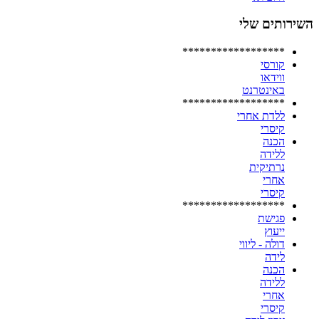
השירותים שלי
******************
קורסי
ווידאו
באינטרנט
******************
ללדת אחרי
קיסרי
הכנה
ללידה
נרתיקית
אחרי
קיסרי
******************
פגישת
ייעוץ
דולה - ליווי
לידה
הכנה
ללידה
אחרי
קיסרי