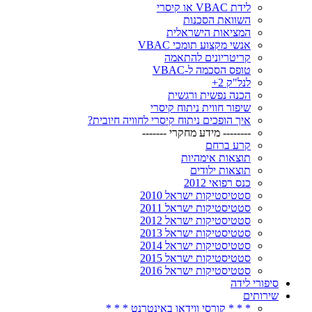
לידת VBAC או קיסרי
השוואת הסכנות
המציאות הישראלית
אנשי מקצוע תומכי VBAC
קריטריונים להתאמה
טופס הסכמה ל-VBAC
לנל"ק 2+
הכנה נפשית ורגשית
שיפור חווית ניתוח קיסרי
איך הופכים ניתוח קיסרי לחוויה חיובית?
-------- מידע מחקרי -------
קרע ברחם
תוצאות אימהיות
תוצאות ילודים
כנס רפואי 2012
סטטיסטיקות ישראל 2010
סטטיסטיקות ישראל 2011
סטטיסטיקות ישראל 2012
סטטיסטיקות ישראל 2013
סטטיסטיקות ישראל 2014
סטטיסטיקות ישראל 2015
סטטיסטיקות ישראל 2016
סיפורי לידה
שירותים
* * * קורסי ווידאו באינטרנט * * *