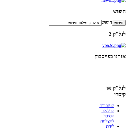
חיפוש
חיפוש
לנל"ק 2
אנחנו בפייסבוק
לנל"ק או
קיסרי
העובדות
העלאת
הסיכוי
להצלחה
לידת